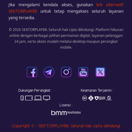
Jika mengalami kendala akses, gunakan
link alternatif
SEKTORPLAY88
untuk tetap mengakses seluruh layanan
yang tersedia.
© 2026 SEKTORPLAY88. Seluruh hak cipta dilindungi. Platform hiburan
online dengan berbagai pilihan permainan digital, layanan pelanggan
24 jam, serta akses mudah melalui desktop maupun perangkat
mobile.
Dukungan Perangkat :
Keamanan Terjamin :
Lisensi :
Copyright © - SEKTORPLAY88. Seluruh hak cipta dilindungi