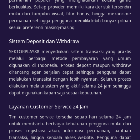
permainan populer yang menghadirkan koleksi game
berkualitas. Setiap provider memiliki karakteristik tersendiri
mulai dari tampilan visual, fitur bonus, hingga mekanisme
permainan sehingga pengguna memiliki lebih banyak pilihan
sesuai preferensi masing-masing.
Sistem Deposit dan Withdraw
SEKTORPLAY88 menyediakan sistem transaksi yang praktis
melalui berbagai metode pembayaran yang umum
digunakan di Indonesia. Proses deposit maupun withdraw
dirancang agar berjalan cepat sehingga pengguna dapat
melakukan transaksi dengan lebih nyaman. Seluruh proses
dilakukan melalui sistem yang aktif selama 24 jam sehingga
dapat digunakan kapan saja sesuai kebutuhan.
Layanan Customer Service 24 Jam
Tim customer service tersedia setiap hari selama 24 jam
untuk membantu berbagai kebutuhan pengguna mulai dari
proses registrasi akun, informasi permainan, bantuan
transaksi, hingga kendala akses website. Pengguna dapat