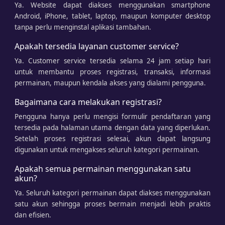
Ya. Website dapat diakses menggunakan smartphone
Android, iPhone, tablet, laptop, maupun komputer desktop
tanpa perlu menginstal aplikasi tambahan.
Apakah tersedia layanan customer service?
Ya. Customer service tersedia selama 24 jam setiap hari
untuk membantu proses registrasi, transaksi, informasi
permainan, maupun kendala akses yang dialami pengguna.
Bagaimana cara melakukan registrasi?
Pengguna hanya perlu mengisi formulir pendaftaran yang
tersedia pada halaman utama dengan data yang diperlukan.
Setelah proses registrasi selesai, akun dapat langsung
digunakan untuk mengakses seluruh kategori permainan.
Apakah semua permainan menggunakan satu
akun?
Ya. Seluruh kategori permainan dapat diakses menggunakan
satu akun sehingga proses bermain menjadi lebih praktis
dan efisien.