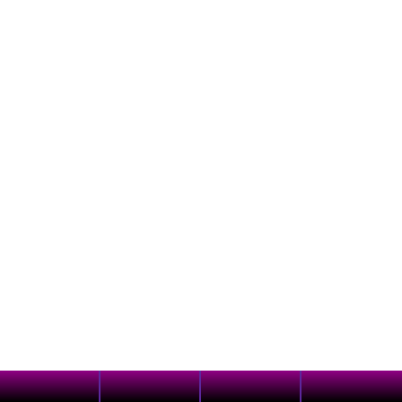
BERANDA
DAFTAR
PROMOSI
LIVE CHAT