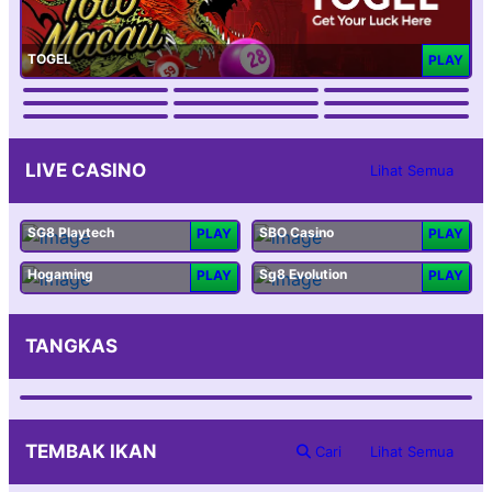
Head Tail
PLAY
PROMO
Gong Ball
PLAY
Live Plinko
Spin Soccer
Checkmate Rush
PLAY
PLAY
PLAY
9 Putts
Bounce Roulette
Soccer Roulette
PLAY
PLAY
PLAY
PROMO