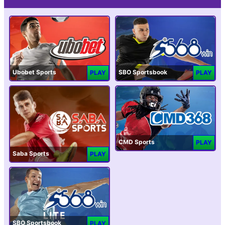
NEW
PROMO
PROMO
NEW
Lamp of Cornucopia
Chinchirorin
Soda Man
PLAY
PLAY
PLAY
NEW
NEW
NEW
2026 GOLDEN GOAL RUSH
Cyber Pinball
Valhalla's Dice
PLAY
PLAY
PLAY
SPORTSBOOK
Lihat Semua