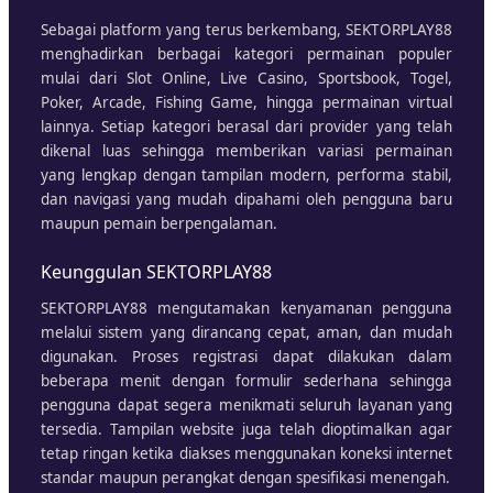
PROMO
E-LOTTERY
Lihat Semua
Lebih Details
View Leaderboard
PROMO
PROMO
PROMO
Roulette Trinity
Davinci Roller
Universe 6D
PLAY
PLAY
PLAY
NEW
NEW
NEW
Chinchirorin
Cyber Pinball
Valhalla's Dice
PLAY
PLAY
PLAY